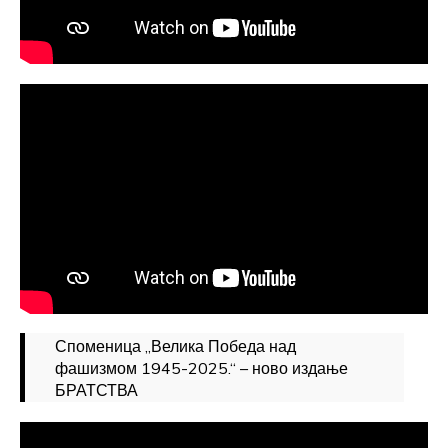
Споменица „Велика Победа над
фашизмом 1945-2025.“ – ново издање
БРАТСТВА