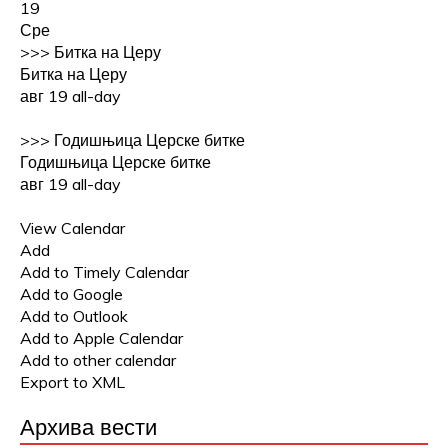
19
Сре
>>>
Битка на Церу
Битка на Церу
авг 19
all-day
>>>
Годишњица Церске битке
Годишњица Церске битке
авг 19
all-day
View Calendar
Add
Add to Timely Calendar
Add to Google
Add to Outlook
Add to Apple Calendar
Add to other calendar
Export to XML
Архива вести