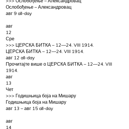
>>>
Ослобођење – Александровац
Ослобођење – Александровац
авг 9
all-day
авг
12
Сре
>>>
ЦЕРСКА БИТКА – 12—24. VIII 1914.
ЦЕРСКА БИТКА – 12—24. VIII 1914.
авг 12
all-day
Прочитајте више о ЦЕРСКА БИТКА – 12—24. VIII
1914.
авг
13
Чет
>>>
Годишњица боја на Мишару
Годишњица боја на Мишару
авг 13 – авг 15
all-day
авг
14