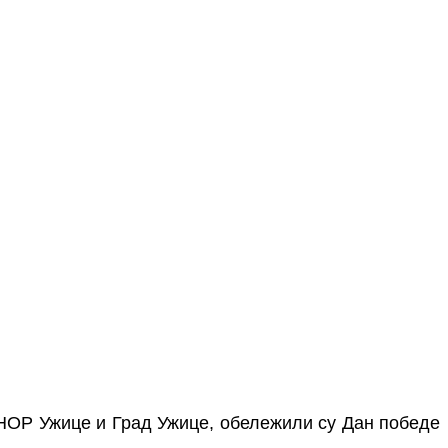
НОР Ужице и
Град Ужице
,
обележили су
Дан
победе