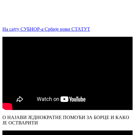
На сајту СУБНОР-а Србије нови СТАТУТ
О НАЈАВИ ЈЕДНОКРАТНЕ ПОМОЋИ ЗА БОРЦЕ И КАКО
ЈЕ ОСТВАРИТИ