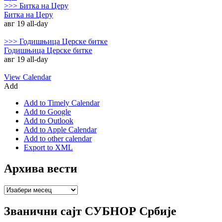
>>>
Битка на Церу
Битка на Церу
авг 19
all-day
>>>
Годишњица Церске битке
Годишњица Церске битке
авг 19
all-day
View Calendar
Add
Add to Timely Calendar
Add to Google
Add to Outlook
Add to Apple Calendar
Add to other calendar
Export to XML
Архива вести
Архива
вести
Званични сајт СУБНОР Србије