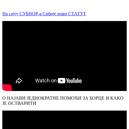
На сајту СУБНОР-а Србије нови СТАТУТ
О НАЈАВИ ЈЕДНОКРАТНЕ ПОМОЋИ ЗА БОРЦЕ И КАКО
ЈЕ ОСТВАРИТИ