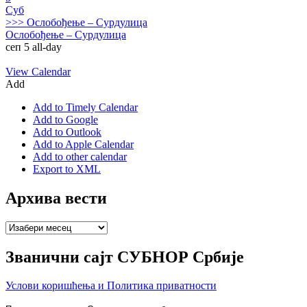
Суб
>>>
Ослобођење – Сурдулица
Ослобођење – Сурдулица
сеп 5
all-day
View Calendar
Add
Add to Timely Calendar
Add to Google
Add to Outlook
Add to Apple Calendar
Add to other calendar
Export to XML
Архива вести
Архива
вести
Званични сајт СУБНОР Србије
Услови коришћења и Политика приватности