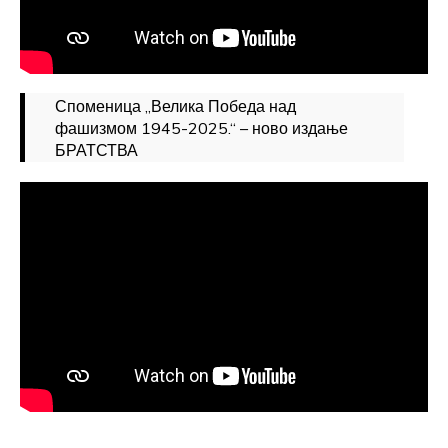
Споменица „Велика Победа над
фашизмом 1945-2025.“ – ново издање
БРАТСТВА