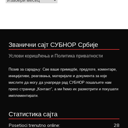
вести
Званични сајт СУБНОР Србије
Услови коришћења и Политика приватности
Позив за сарадњу: Све ваше примедбе, предлоге, коментаре,
иницијативе, реаговања, материјале и документа за које
мислите да могу да унапреде рад СУБНОР пошаљите нам
преко странице „Контакт“, а ми ћемо их размотрити и покушати
имплементирати.
Статистика сајта
Posetioci trenutno online:
28